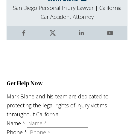
San Diego Personal Injury Lawyer | California
Car Accident Attorney
Facebook
X
LinkedIn
YouTube
Get Help Now
Mark Blane and his team are dedicated to
protecting the legal rights of injury victims
throughout California.
Name
*
Phone
*