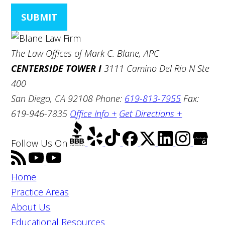
SUBMIT
The Law Offices of Mark C. Blane, APC
CENTERSIDE TOWER I
3111 Camino Del Rio N Ste
400
San Diego, CA 92108
Phone:
619-813-7955
Fax:
619-946-7835
Office Info +
Get Directions +
Follow Us
On
Home
Practice Areas
About Us
Educational Resources