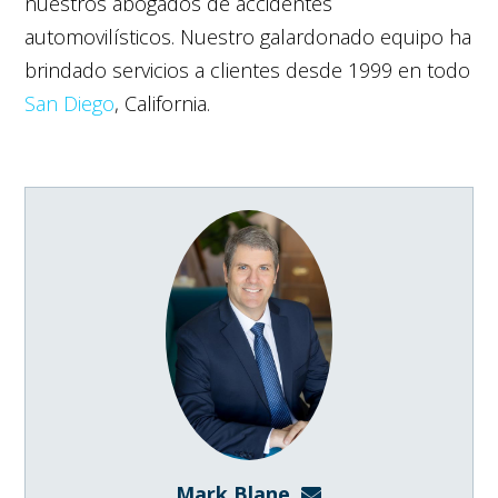
nuestros abogados de accidentes
automovilísticos. Nuestro galardonado equipo ha
brindado servicios a clientes desde 1999 en todo
San Diego
, California.
Mark Blane
mark@blanelaw.com