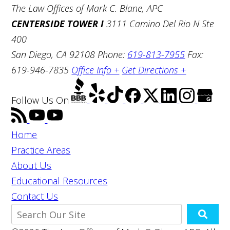
The Law Offices of Mark C. Blane, APC
CENTERSIDE TOWER I
3111 Camino Del Rio N Ste
400
San Diego, CA 92108
Phone:
619-813-7955
Fax:
619-946-7835
Office Info +
Get Directions +
Follow Us
On
Home
Practice Areas
About Us
Educational Resources
Contact Us