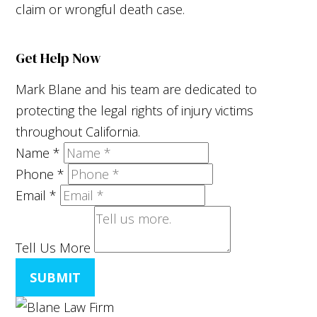
claim or wrongful death case.
Get Help Now
Mark Blane and his team are dedicated to
protecting the legal rights of injury victims
throughout California.
Name
*
Phone
*
Email
*
Tell Us More
SUBMIT